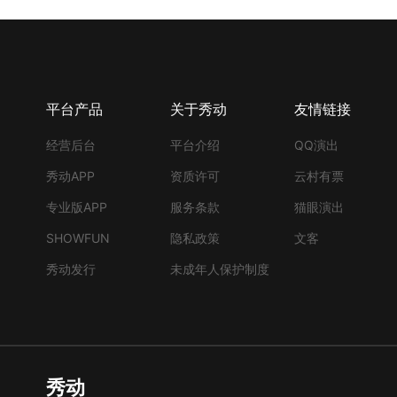
平台产品
关于秀动
友情链接
经营后台
平台介绍
QQ演出
秀动APP
资质许可
云村有票
专业版APP
服务条款
猫眼演出
SHOWFUN
隐私政策
文客
秀动发行
未成年人保护制度
秀动