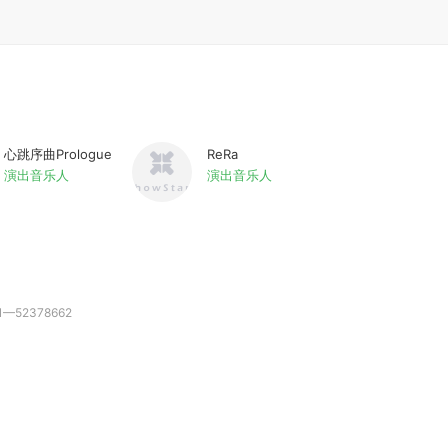
心跳序曲Prologue
ReRa
演出音乐人
演出音乐人
52378662