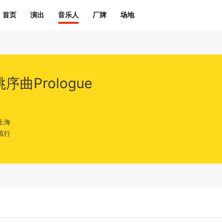
首页
演出
音乐人
厂牌
场地
序曲Prologue
上海
流行