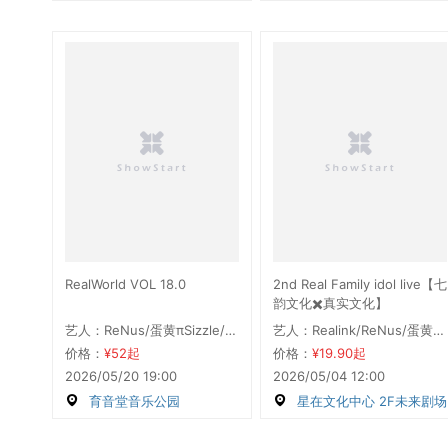
RealWorld VOL 18.0
2nd Real Family idol live【七
韵文化✖️真实文化】
艺人：ReNus/蛋黄πSizzle/心跳序曲Prologue/ReRa
艺人：Realink/ReNus/蛋黄πSizzle/心跳序曲Prologue/ReaLume/ReRa
价格：
¥52起
价格：
¥19.90起
2026/05/20 19:00
2026/05/04 12:00
育音堂音乐公园
星在文化中心 2F未来剧场