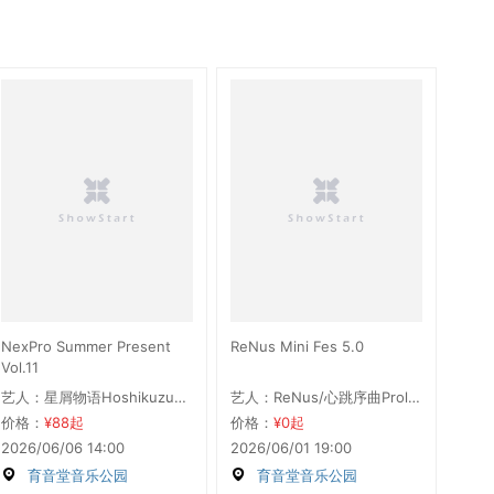
NexPro Summer Present
ReNus Mini Fes 5.0
Vol.11
艺人：星屑物语HoshikuzuStory/ReNus/蛋黄πSizzle/心跳序曲Prologue/Token
艺人：ReNus/心跳序曲Prologue/Token
价格：
¥88起
价格：
¥0起
2026/06/06 14:00
2026/06/01 19:00
育音堂音乐公园
育音堂音乐公园