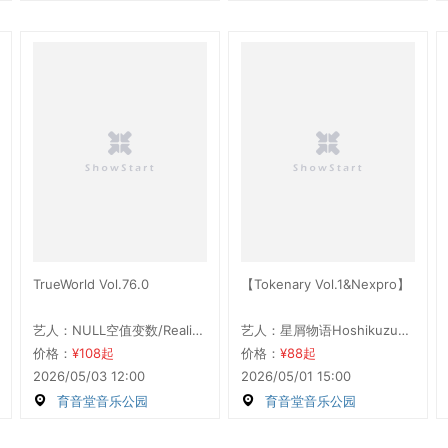
TrueWorld Vol.76.0
【Tokenary Vol.1&Nexpro】
艺人：NULL空值变数/Realink/第六页序/EAUX/ReNus/TerrorSickle/蛋黄πSizzle/心跳序曲Prologue/ReaLume/ReRa
艺人：星屑物语HoshikuzuStory/E_A人間計画/第六页序/蛋黄πSizzle/心跳序曲Prologue/ReRa/Token
价格：
¥108起
价格：
¥88起
2026/05/03 12:00
2026/05/01 15:00
育音堂音乐公园
育音堂音乐公园