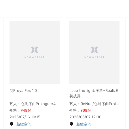
舫Freya Fes 1.0
I see the light:序章~RealizE
初披露
艺人：心跳序曲Prologue/4EYEZ/ReRa
艺人：ReNus/心跳序曲Prologue/Token
价格：
¥48起
价格：
¥68起
2026/07/16 19:15
2026/06/07 12:30
新歌空间
新歌空间