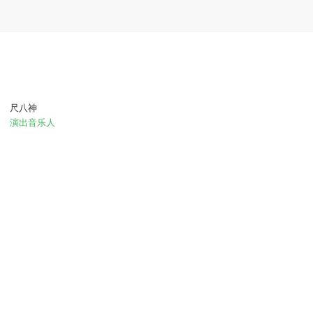
尺八神
演出音乐人