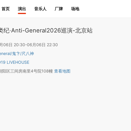
首页
演出
音乐人
厂牌
场地
纪·Anti-General2026巡演-北京站
6日 20:30-06月06日 22:30
eneral
/
鬼卞
/
尺八神
19 LIVEHOUSE
朝阳区三间房南里4号院108幢
查看地图