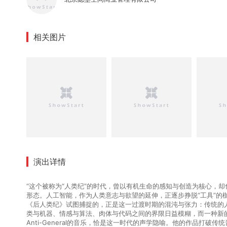
相关图片
演出详情
“这个被称为“人类纪”的时代，曾以有机生命的感知与创造为核心，
形态。人工智能，作为人类意志与欲望的延伸，正逐步挣脱“工具”的
《后人类纪》试图捕捉的，正是这一过渡时期的混沌与张力：传统的
类与机器、情感与算法、肉体与代码之间的界限日益模糊，而一种新
Anti-General的音乐，恰是这一时代的声学隐喻。他的作品打