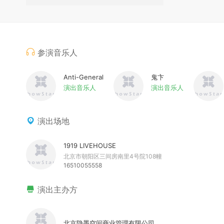
参演音乐人
Anti-General
鬼卞
演出音乐人
演出音乐人
演出场地
1919 LIVEHOUSE
北京市朝阳区三间房南里4号院108幢
16510055558
演出主办方
北京隐墨空间商业管理有限公司