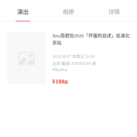
演出
相册
详情
Jinx周君怡2026「坏蛋的自述」巡演北
京站
2026.08.07 本周五 20:00
北京 福浪LIVEHOUSE-浪
#
HipHop
¥188
起