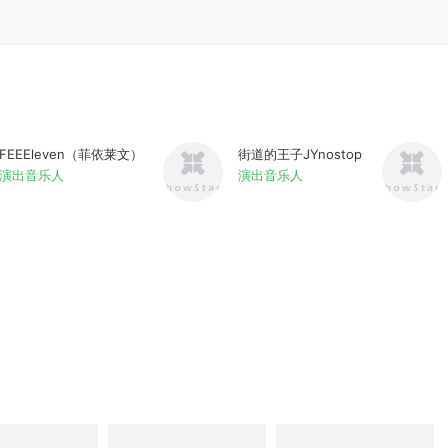
FEEEleven（菲依莱文）
街道的王子JYnostop
演出音乐人
演出音乐人