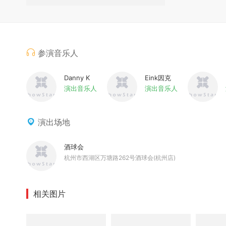
参演音乐人
Danny K
Eink因克
演出音乐人
演出音乐人
演出场地
酒球会
杭州市西湖区万塘路262号酒球会(杭州店)
相关图片