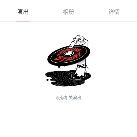
演出
相册
详情
没有相关演出