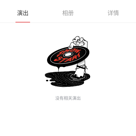
演出
相册
详情
没有相关演出