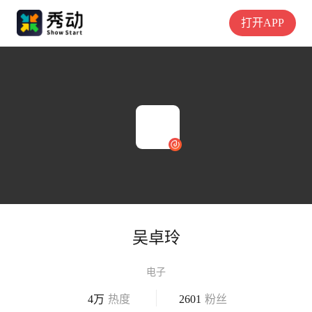
打开APP
吴卓玲
电子
4万
热度
2601
粉丝