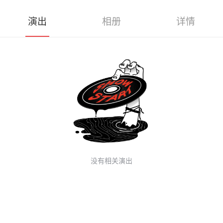
演出
相册
详情
没有相关演出