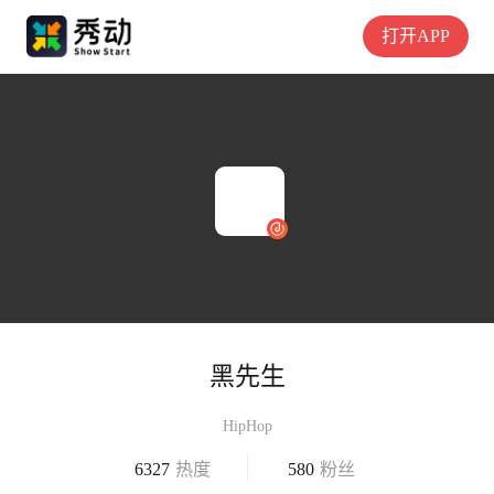
打开APP
黑先生
HipHop
6327
热度
580
粉丝