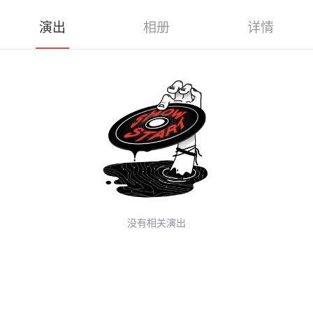
演出
相册
详情
没有相关演出