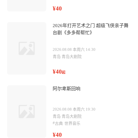
¥40
2026年打开艺术之门 超级飞侠亲子舞
台剧《多多帮帮忙》
2026.08.08 本周六 14:30
青岛 青岛大剧院
¥40
起
阿尔卑斯回响
2026.08.08 本周六 19:30
青岛 青岛大剧院
#
古典
世界音乐
¥40