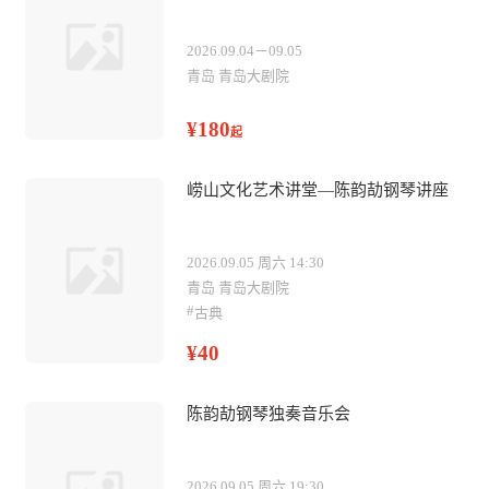
2026.09.04－09.05
青岛 青岛大剧院
¥180
起
崂山文化艺术讲堂—陈韵劼钢琴讲座
2026.09.05 周六 14:30
青岛 青岛大剧院
#
古典
¥40
陈韵劼钢琴独奏音乐会
2026.09.05 周六 19:30