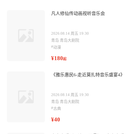
凡人修仙传动画视听音乐会
2026.08.14 周五 19:30
青岛 青岛大剧院
#
动漫
¥180
起
《雅乐惠民6-走近莫扎特音乐盛宴4》
2026.08.14 周五 19:30
青岛 青岛大剧院
#
古典
¥40