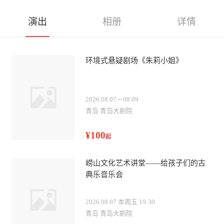
演出
相册
详情
环境式悬疑剧场《朱莉小姐》
2026.08.07－08.09
青岛 青岛大剧院
¥100
起
崂山文化艺术讲堂——给孩子们的古
典乐音乐会
2026.08.07 本周五 19:30
青岛 青岛大剧院