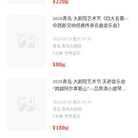
¥220
起
2026青岛·大剧院艺术节《四大名著—
中西新交响经典传承名曲音乐会》
2026.09.19 周六 19:30
青岛 青岛大剧院
#
古典
世界音乐
¥80
起
2026青岛·大剧院艺术节 天骄音乐会
“跨越阿尔卑斯山”—吕思清小提琴独
奏音乐会
2026.09.26 周六 19:30
青岛 青岛大剧院
#
古典
世界音乐
¥180
起