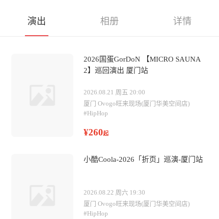
演出
相册
详情
2026国蛋GorDoN 【MICRO SAUNA
2】巡回演出 厦门站
2026.08.21 周五 20:00
厦门 Ovogo旺来现场(厦门华美空间店)
#
HipHop
¥260
起
小酷Coola-2026「折页」巡演-厦门站
2026.08.22 周六 19:30
厦门 Ovogo旺来现场(厦门华美空间店)
#
HipHop