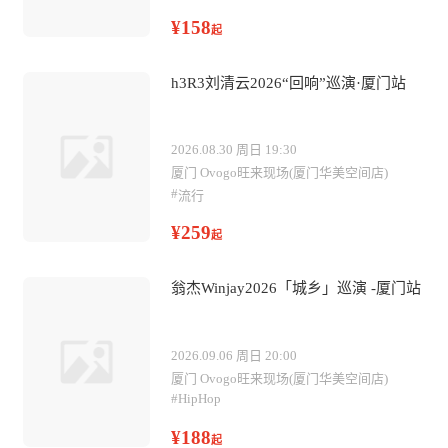
¥158
起
h3R3刘清云2026“回响”巡演·厦门站
2026.08.30 周日 19:30
厦门 Ovogo旺来现场(厦门华美空间店)
#
流行
¥259
起
翁杰Winjay2026「城乡」巡演 -厦门站
2026.09.06 周日 20:00
厦门 Ovogo旺来现场(厦门华美空间店)
#
HipHop
¥188
起