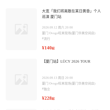
大宽「我们将离散在某日黄昏」个人
巡演 厦门站
2026.09.12 周六 20:00
厦门 Ovogo旺来现场(厦门华美空间店)
#
流行
¥140
起
【厦门站】LÜCY 2026 TOUR
2026.09.13 周日 20:00
厦门 Ovogo旺来现场(厦门华美空间店)
#
独立
¥228
起