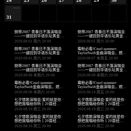
24
25
26
27
28
29
30
Monday
31
倒带2007·青春日不落演唱会
倒带2007·青春日不落演唱会
——一键回到华语乐坛黄金年
——一键回到华语乐坛黄金年
代（济南站）
代（南京站）
2026.08.01 周六 20:00
2026.08.01 周六 20:00
倒带2007·青春日不落演唱会
霉粉必看!Cruel summer-
——一键回到华语乐坛黄金年
TaylorSwift金曲演唱会，燃爆
代（长沙站）
初夏！@TayMe （成都站）
2026.08.01 周六 20:00
2026.08.07 本周五 20:00
倒带2007·青春日不落演唱会
倒带2007·青春日不落演唱会
——一键回到华语乐坛黄金年
——一键回到华语乐坛黄金年
代（武汉站）
代（天津站）
2026.08.08 本周六 20:00
2026.08.08 本周六 20:00
霉粉必看!Cruel summer-
霉粉必看!Cruel summer-
TaylorSwift金曲演唱会，燃爆
TaylorSwift金曲演唱会，燃爆
初夏！@TayMe （西安站）
初夏！@TayMe （南京站）
2026.08.08 本周六 20:00
2026.08.14 周五 20:00
七夕情歌演唱会-爱的就是你 ·
七夕情歌演唱会-爱的就是你 ·
想把我唱给你听丨20首经典
想把我唱给你听丨20首经典
情歌全场大合唱（长沙站）
情歌全场大合唱（太原站）
2026.08.19 周三 20:00
2026.08.19 周三 20:00
七夕情歌演唱会-爱的就是你 ·
七夕情歌演唱会-爱的就是你 ·
想把我唱给你听丨20首经典
想把我唱给你听丨20首经典
情歌全场大合唱（温州站）
情歌全场大合唱（济南站）
2026.08.19 周三 20:00
2026.08.19 周三 20:00