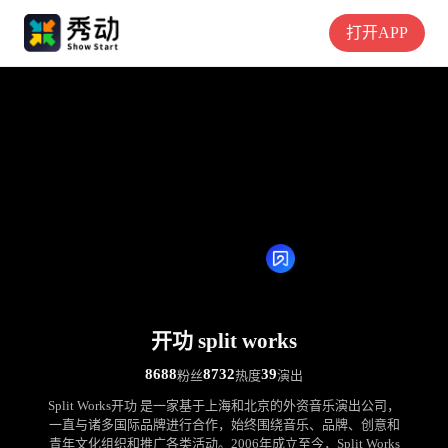
打开APP
开功 split works
8688
8732
39
粉丝
热度
演出
Split Works开功 是一家基于上海和北京的外资音乐演出公司，
一直与诸多国际品牌进行合作，始终围绕音乐、品牌、创意和
青年文化组织和推广各类活动。2006年成立至今，Split Works