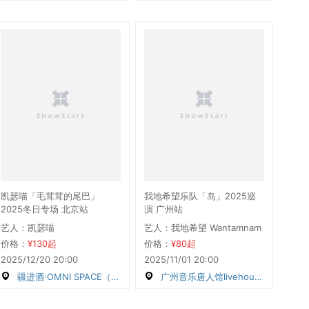
凯瑟喵「毛茸茸的尾巴」
我地希望乐队「岛」2025巡
2025冬日专场 北京站
演 广州站
艺人：凯瑟喵
艺人：我地希望 Wantamnam
价格：
¥130起
价格：
¥80起
2025/12/20 20:00
2025/11/01 20:00
疆进酒·OMNI SPACE（北京）
广州音乐唐人馆livehouse