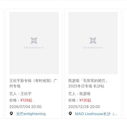
王欣宇新专辑《有时候我》广
凯瑟喵「毛茸茸的尾巴」
州专场
2025冬日专场 长沙站
艺人：王欣宇
艺人：凯瑟喵
价格：
¥128起
价格：
¥130起
2026/07/04 20:00
2025/12/28 20:00
光芒enlightening
MAO Livehouse长沙（沙湾店）