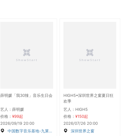
薛明媛「我30辣」音乐生日会
HIGH5•深圳世界之窗夏日狂
欢季
艺人：薛明媛
艺人：HIGH5
价格：
¥99起
价格：
¥150起
2026/09/19 20:00
2026/07/26 20:00
中国数字音乐基地-九莱福音乐现场
深圳世界之窗