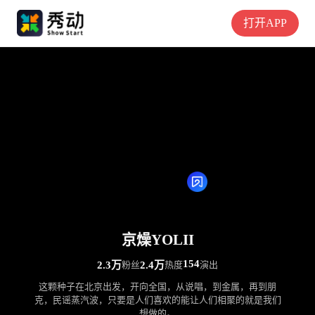
打开APP
京燥YOLII
154
2.3万
粉丝
2.4万
热度
演出
这颗种子在北京出发，开向全国，从说唱，到金属，再到朋
克，民谣蒸汽波，只要是人们喜欢的能让人们相聚的就是我们
想做的。