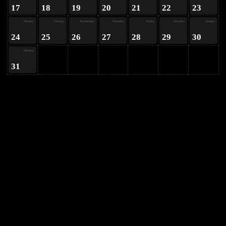
17
18
19
20
21
22
23
Monday
Tuesday
Wednesday
Thursday
Friday
Saturday
Sunday
24
25
26
27
28
29
30
Monday
31