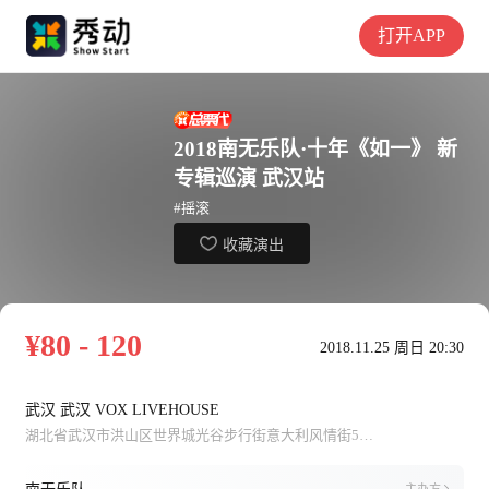
打开APP
2018南无乐队·十年《如一》 新
专辑巡演 武汉站
#摇滚
收藏演出
¥80 - 120
2018.11.25 周日 20:30
武汉 武汉 VOX LIVEHOUSE
湖北省武汉市洪山区世界城光谷步行街意大利风情街5号楼负1楼