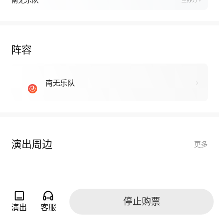
南无乐队
主办方
阵容
南无乐队
演出周边
更多
停止购票
演出
客服