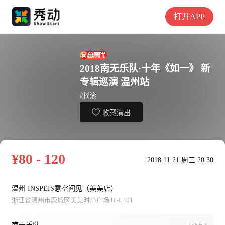
打开APP
2018南无乐队·十年《如一》 新
专辑巡演 温州站
#摇滚
收藏演出
¥80 - 120
2018.11.21 周三 20:30
温州 INSPEIS意空间见（美美店）
浙江省温州市鹿城区美美时尚广场4F-L401