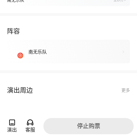
南无乐队
主办方
阵容
南无乐队
演出周边
更多
停止购票
演出
客服