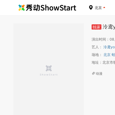
北京
泠鸢
独家
演出时间：08月0
艺人：
泠鸢yo
场地：
北京 蛙
地址：北京市
动漫