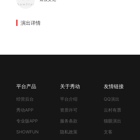
演出详情
平台产品
关于秀动
友情链接
经营后台
平台介绍
QQ演出
秀动APP
资质许可
云村有票
专业版APP
服务条款
猫眼演出
SHOWFUN
隐私政策
文客