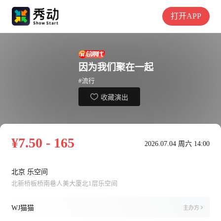
打开APP
因为我们聚在一起
#流行
收藏演出
¥7.50 - 165
2026.07.04 周六 14:00
北京 乐空间
北新桥板桥南巷人美大厦北1层乐空间
WJ猫猫
主办方