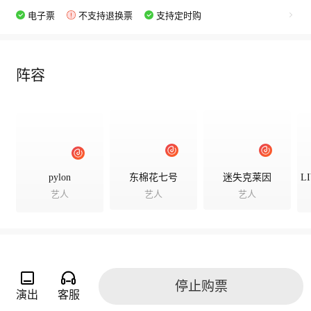
电子票
不支持退换票
支持定时购
阵容
pylon
东棉花七号
迷失克莱因
艺人
艺人
艺人
演出相册
停止购票
演出
客服