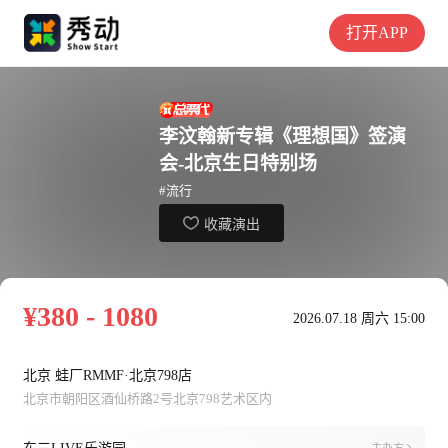
打开APP
李汶翰新专辑《理想国》签演
会-北京生日特别场
#流行
收藏演出
¥380 - 1080
2026.07.18 周六 15:00
北京 蛙厂RMMF·北京798店
北京市朝阳区酒仙桥路2号北京798艺术区内