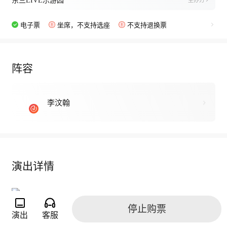
东三LIVE乐游园
主办方
电子票
坐席，不支持选座
不支持退换票
阵容
李汶翰
演出详情
停止购票
演出
客服