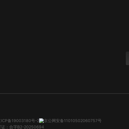
ICP备19003180号-2
京公网安备11010502060757号
：合字B2-20250694