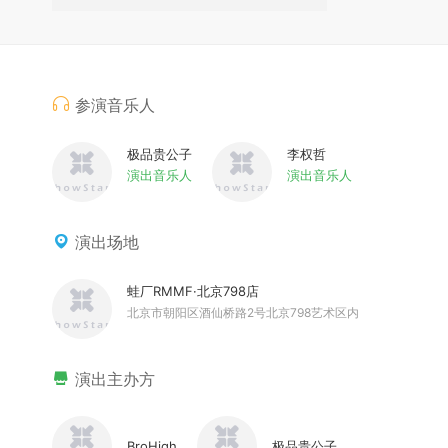
参演音乐人
极品贵公子
李权哲
演出音乐人
演出音乐人
演出场地
蛙厂RMMF·北京798店
北京市朝阳区酒仙桥路2号北京798艺术区内
演出主办方
BroHigh
极品贵公子