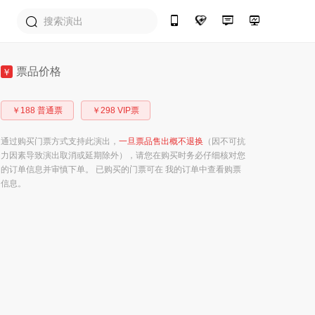
票品价格
￥
￥188 普通票
￥298 VIP票
通过购买门票方式支持此演出，
一旦票品售出概不退换
（因不可抗
力因素导致演出取消或延期除外），请您在购买时务必仔细核对您
的订单信息并审慎下单。 已购买的门票可在 我的订单中查看购票
信息。