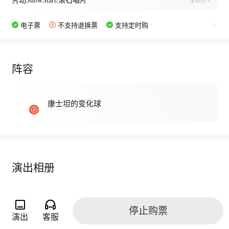
秀动ShowStart/滚石唱片
主办方
电子票
不支持退换票
支持定时购
阵容
康士坦的变化球
演出相册
停止购票
演出
客服