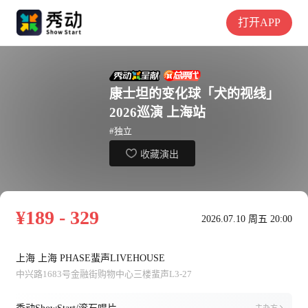
打开APP
康士坦的变化球「犬的视线」
2026巡演 上海站
#独立
收藏演出
¥189 - 329
2026.07.10 周五 20:00
上海 上海 PHASE蜚声LIVEHOUSE
中兴路1683号金融街购物中心三楼蜚声L3-27