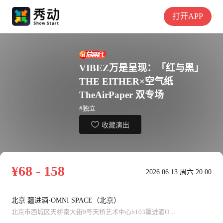
打开APP
VIBEZ万是呈现：「红与黑」
THE EITHER×空气纸
TheAirPaper 双专场
#独立
收藏演出
¥68 - 158
2026.06.13 周六 20:00
北京 疆进酒·OMNI SPACE（北京）
北京市西城区天桥南大街9号天桥艺术中心b103疆进酒OMNI SPACE