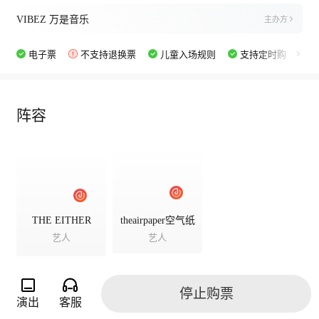
VIBEZ 万是音乐
主办方
电子票
不支持退换票
儿童入场规则
支持定时购
阵容
THE EITHER
theairpaper空气纸
艺人
艺人
停止购票
演出
客服