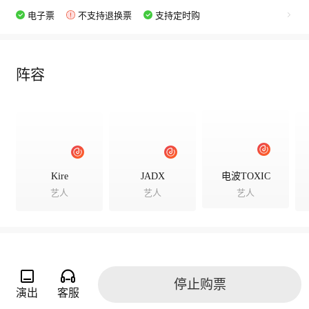
电子票
不支持退换票
支持定时购
阵容
Kire
JADX
电波TOXIC
艺人
艺人
艺人
演出详情
停止购票
演出
客服