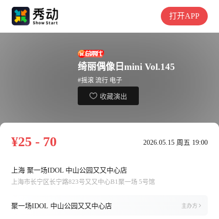
打开APP
绮丽偶像日mini Vol.145
#摇滚 流行 电子
收藏演出
¥25 - 70
2026.05.15 周五 19:00
上海 聚一场IDOL 中山公园又又中心店
上海市长宁区长宁路823号又又中心B1聚一场 5号馆
聚一场IDOL 中山公园又又中心店
主办方