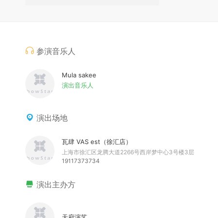
参演音乐人
Mula sakee
演出音乐人
演出场地
瓦肆 VAS est（徐汇店）
上海市徐汇区龙腾大道2266号西岸梦中心3号楼3层
19117373734
演出主办方
天府演艺