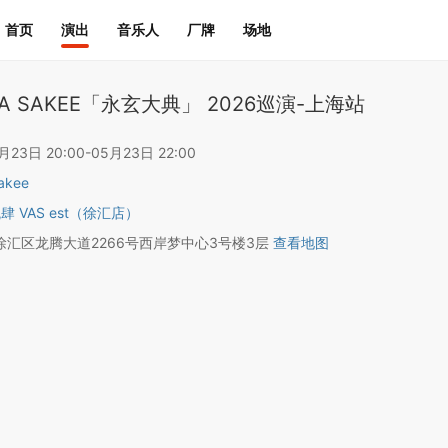
首页
演出
音乐人
厂牌
场地
A SAKEE「永玄大典」 2026巡演-上海站
3日 20:00-05月23日 22:00
akee
肆 VAS est（徐汇店）
汇区龙腾大道2266号西岸梦中心3号楼3层
查看地图