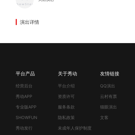
演出详情
平台产品
关于秀动
友情链接
经营后台
平台介绍
QQ演出
秀动APP
资质许可
云村有票
专业版APP
服务条款
猫眼演出
SHOWFUN
隐私政策
文客
秀动发行
未成年人保护制度