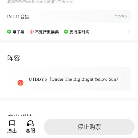
北新桥板桥南巷人美大厦北1层乐空间
IN-LIT音猎
主办方
电子票
不支持退换票
支持定时购
阵容
UTBBYS（Under The Big Bright Yellow Sun）
演出详情
停止购票
演出
客服