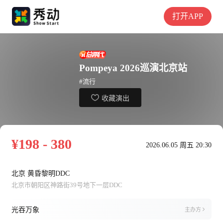
打开APP
Pompeya 2026巡演北京站
#流行
收藏演出
¥198 - 380
2026.06.05 周五 20:30
北京 黄昏黎明DDC
北京市朝阳区神路街39号地下一层DDC
光吞万象
主办方