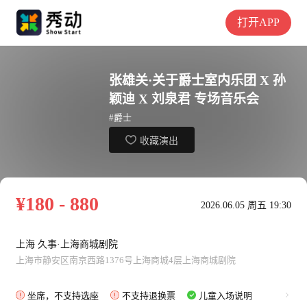
打开APP
张雄关·关于爵士室内乐团 X 孙
颖迪 X 刘泉君 专场音乐会
#爵士
收藏演出
¥180 - 880
2026.06.05 周五 19:30
上海 久事·上海商城剧院
上海市静安区南京西路1376号上海商城4层上海商城剧院
坐席，不支持选座
不支持退换票
儿童入场说明