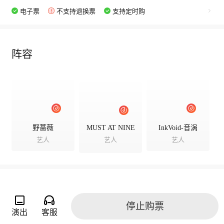
电子票
不支持退换票
支持定时购
阵容
野蔷薇
MUST AT NINE
InkVoid-音涡
艺人
艺人
艺人
演出相册
停止购票
演出
客服