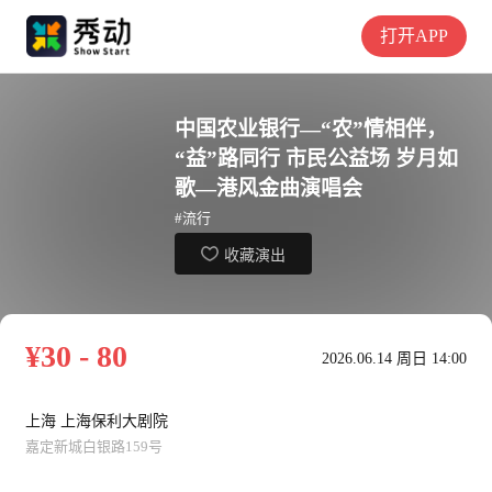
打开APP
中国农业银行—“农”情相伴，
“益”路同行 市民公益场 岁月如
歌—港风金曲演唱会
#流行
收藏演出
¥30 - 80
2026.06.14 周日 14:00
上海 上海保利大剧院
嘉定新城白银路159号