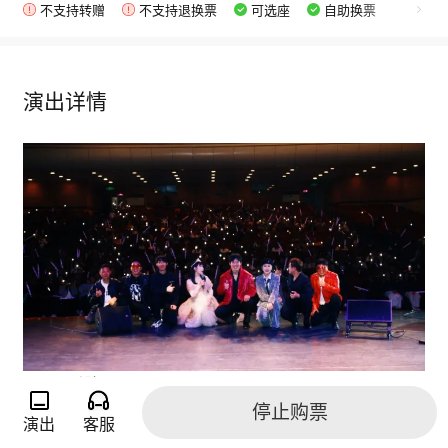
不支持转赠
不支持退换票
可选座
自助换票
演出详情
【Sky 乐队】
Sky乐队成立于2018年，参加过2016瓜洲音乐节，各种校
停止购票
演出
客服
园音乐节，酒吧驻场，2024年浙江余姚道道专场乐队，20