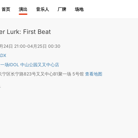
首页
演出
音乐人
厂牌
场地
r Lurk: First Beat
4日 21:00-04月25日 00:30
ADX
聚一场IDOL 中山公园又又中心店
宁区长宁路823号又又中心B1聚一场 5号馆
查看地图
子