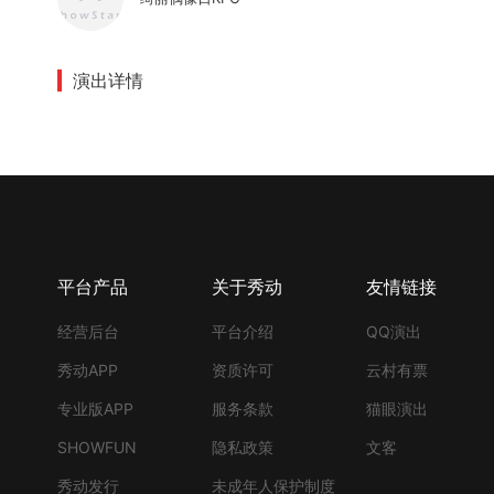
演出详情
平台产品
关于秀动
友情链接
经营后台
平台介绍
QQ演出
秀动APP
资质许可
云村有票
专业版APP
服务条款
猫眼演出
SHOWFUN
隐私政策
文客
秀动发行
未成年人保护制度