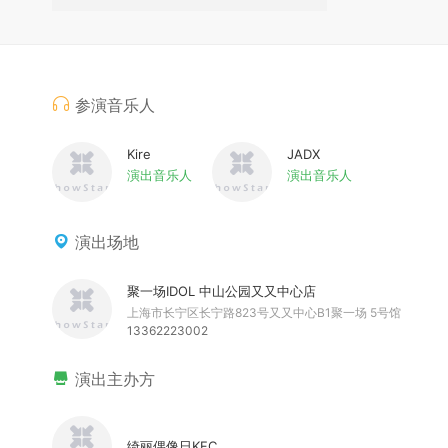
参演音乐人
Kire
JADX
演出音乐人
演出音乐人
演出场地
聚一场IDOL 中山公园又又中心店
上海市长宁区长宁路823号又又中心B1聚一场 5号馆
13362223002
演出主办方
绮丽偶像日KFC