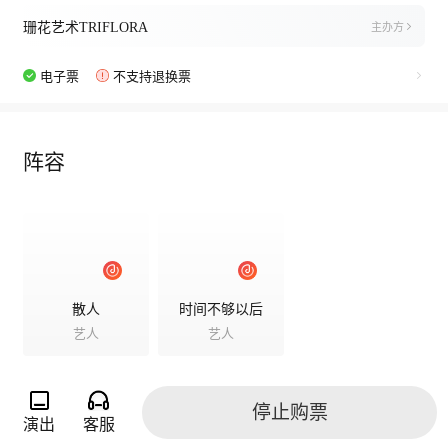
珊花艺术TRIFLORA
主办方
电子票
不支持退换票
阵容
散人
时间不够以后
艺人
艺人
停止购票
演出
客服
演出相册