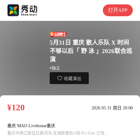
打开APP
5月31日 重庆 散人乐队 X 时间
不够以后「 野 泳 」2026联合巡
演
#独立
收藏演出
¥120
2026.05.31 周日 20:00
重庆 MAO Livehouse重庆
重庆市两江新区红旗河沟 龙湖新壹街A馆-B1-Zlab 订场电话：杨子（023-67702014）