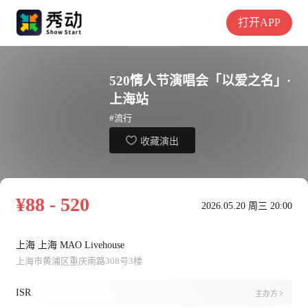
打开APP
520情人节演唱会「以爱之名」·
上海站
#流行
收藏演出
¥88 - 520
2026.05.20 周三 20:00
上海 上海 MAO Livehouse
上海市黄浦区重庆南路308号3楼
ISR
主办方