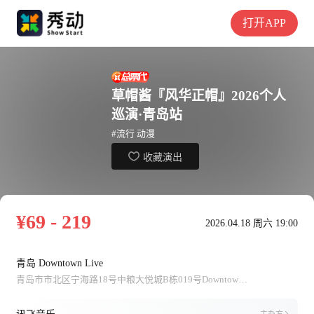
打开APP
草帽酱『风华正帽』2026个人
巡演·青岛站
#流行 动漫
收藏演出
¥69 - 219
2026.04.18 周六 19:00
青岛 Downtown Live
青岛市市北区宁海路18号中粮大悦城B栋019号Downtown Live