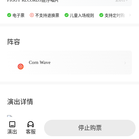
PIGGY RECORDS屁仔唱片
主办方
电子票
不支持退换票
儿童入场规则
支持定时购
阵容
Corn Wave
演出详情
停止购票
演出
客服