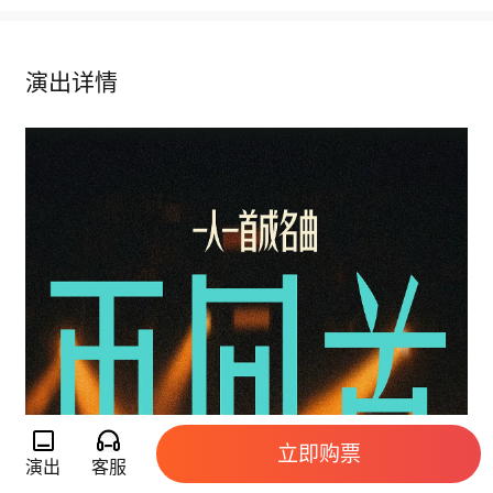
演出详情
立即购票
演出
客服