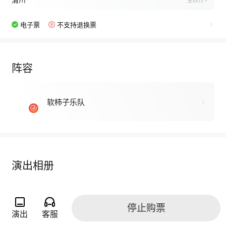
清川
主办方
电子票
不支持退换票
阵容
软柿子乐队
演出相册
停止购票
演出
客服