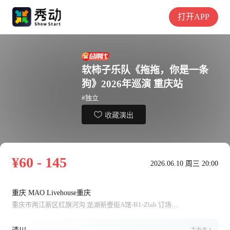
打开APP
软柿子乐队《拖拖，你是一条
狗》2026年巡演 重庆站
#独立
收藏演出
¥60 - 145
2026.06.10 周三 20:00
重庆 MAO Livehouse重庆
重庆市两江新区红旗河沟 龙湖新壹街A馆-B1-Zlab 订场电话：杨子（023-67702014）