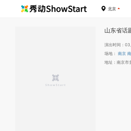
北京
山东省话
演出时间：03月1
场地：
南京 
地址：南京市