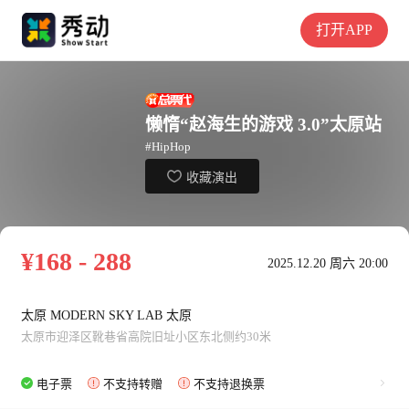
打开APP
懒惰“赵海生的游戏 3.0”太原站
#HipHop
收藏演出
¥168 - 288
2025.12.20 周六 20:00
太原 MODERN SKY LAB 太原
太原市迎泽区靴巷省高院旧址小区东北侧约30米
电子票
不支持转赠
不支持退换票