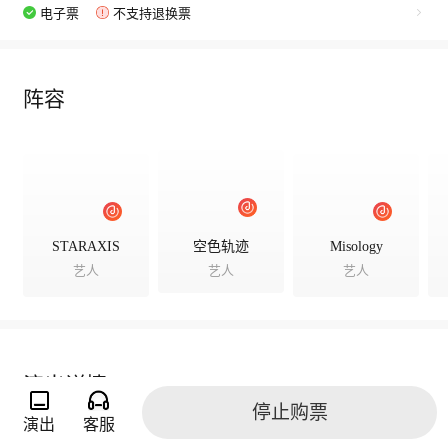
电子票
不支持退换票
阵容
STARAXIS
空色轨迹
Misology
艺人
艺人
艺人
演出详情
停止购票
演出
客服