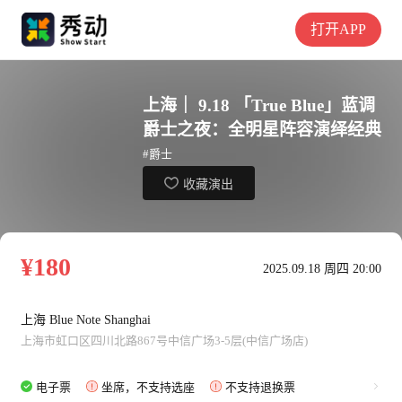
打开APP
上海｜ 9.18 「True Blue」蓝调
爵士之夜：全明星阵容演绎经典
#爵士
收藏演出
¥180
2025.09.18 周四 20:00
上海 Blue Note Shanghai
上海市虹口区四川北路867号中信广场3-5层(中信广场店)
电子票
坐席，不支持选座
不支持退换票