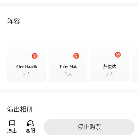
阵容
Alec Haavik
Toby Mak
彭俊达
艺人
艺人
艺人
演出相册
停止购票
演出
客服