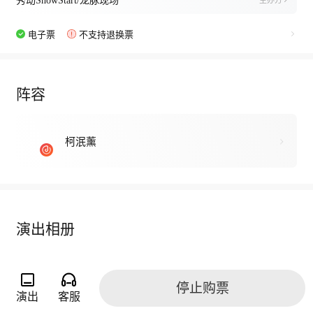
秀动ShowStart/龙脉现场
主办方
电子票
不支持退换票
阵容
柯泯薰
演出相册
停止购票
演出
客服