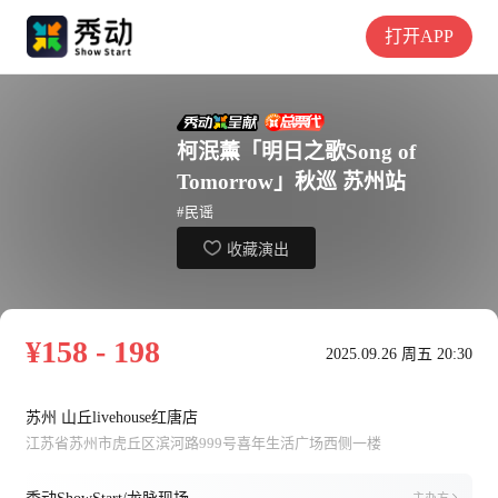
打开APP
柯泯薰「明日之歌Song of
Tomorrow」秋巡 苏州站
#民谣
收藏演出
¥158 - 198
2025.09.26 周五 20:30
苏州 山丘livehouse红唐店
江苏省苏州市虎丘区滨河路999号喜年生活广场西侧一楼