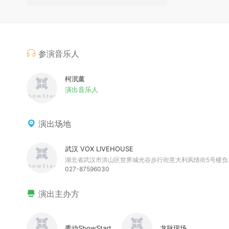
参演音乐人
柯泯薰
演出音乐人
演出场地
武汉 VOX LIVEHOUSE
湖北省武汉市洪山区世界城光谷步行街意大利风情街5号楼负
027-87596030
演出主办方
秀动ShowStart
龙脉现场