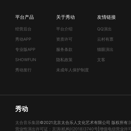
平台产品
关于秀动
友情链接
经营后台
平台介绍
QQ演出
秀动APP
资质许可
云村有票
专业版APP
服务条款
猫眼演出
SHOWFUN
隐私政策
文客
秀动发行
未成年人保护制度
秀动
太合音乐集团
©2021北京太合乐人文化艺术有限公司 版权所有
京
营业性演出许可证：京演(机构)(2018)3740号
|
增值电信营业许可证