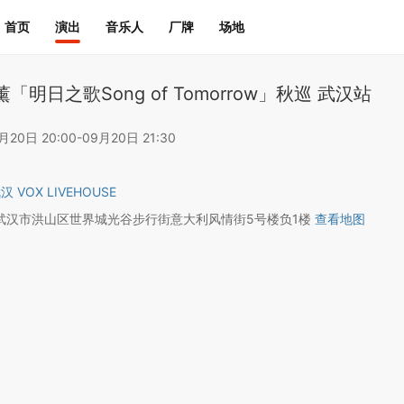
首页
演出
音乐人
厂牌
场地
「明日之歌Song of Tomorrow」秋巡 武汉站
0日 20:00-09月20日 21:30
汉 VOX LIVEHOUSE
武汉市洪山区世界城光谷步行街意大利风情街5号楼负1楼
查看地图