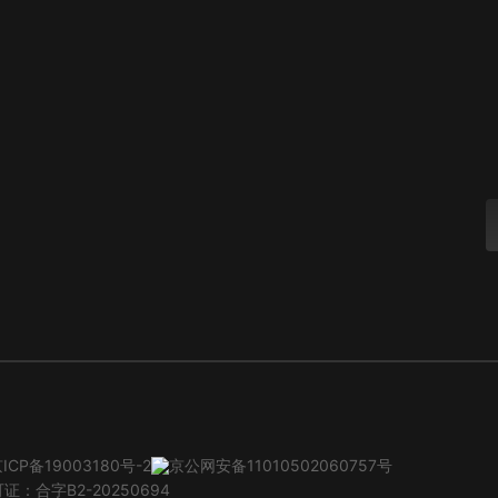
ICP备19003180号-2
京公网安备11010502060757号
：合字B2-20250694