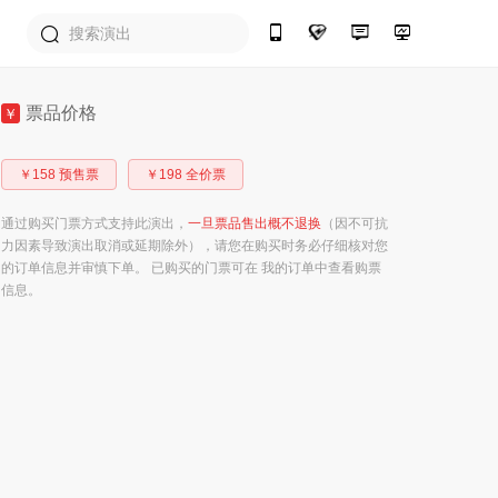
票品价格
￥
￥158 预售票
￥198 全价票
通过购买门票方式支持此演出，
一旦票品售出概不退换
（因不可抗
力因素导致演出取消或延期除外），请您在购买时务必仔细核对您
的订单信息并审慎下单。 已购买的门票可在 我的订单中查看购票
信息。