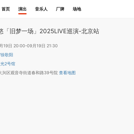
首页
演出
音乐人
厂牌
场地
悠「旧梦一场」2025LIVE巡演-北京站
9日 20:00-09月19日 21:30
/
徐歌阳
星光2号馆
大兴区观音寺街道春和路39号院
查看地图