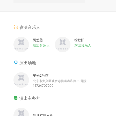
参演音乐人
阿悠悠
徐歌阳
演出音乐人
演出音乐人
演出场地
星光2号馆
北京市大兴区观音寺街道春和路39号院
15724707200
演出主办方
深圳京娱文化