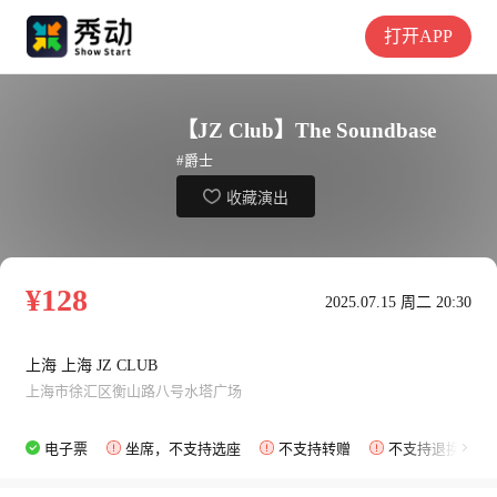
打开APP
【JZ Club】The Soundbase
#爵士
收藏演出
¥128
2025.07.15 周二 20:30
上海 上海 JZ CLUB
上海市徐汇区衡山路八号水塔广场
电子票
坐席，不支持选座
不支持转赠
不支持退换票