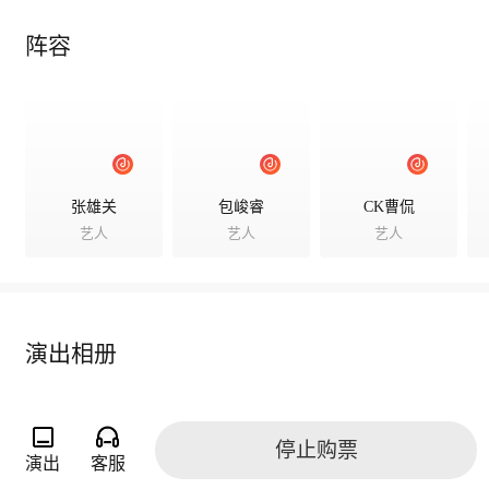
阵容
张雄关
包峻睿
CK曹侃
艺人
艺人
艺人
演出相册
停止购票
演出
客服