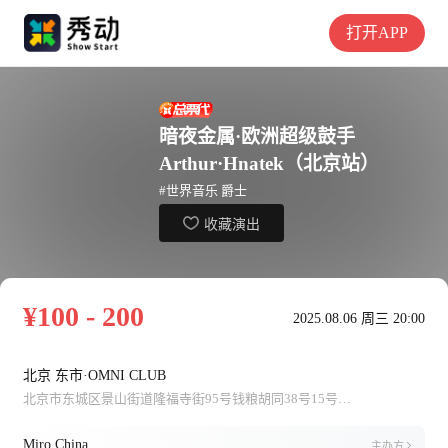
打开APP
暗夜金属·欧洲超级鼓手
Arthur·Hnatek（北京站）
#世界音乐 爵士
收藏演出
¥100 - 200
2025.08.06 周三 20:00
北京 东市·OMNI CLUB
北京市东城区景山街道隆福寺街95号钱粮胡同38号15号楼木木艺术社区地下一层
Miro China
主办方