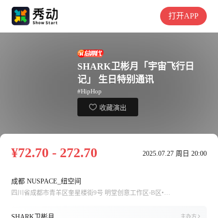
打开APP
SHARK卫彬月「宇宙飞行日
记」 生日特别通讯
#HipHop
收藏演出
¥72.70 - 272.70
2025.07.27 周日 20:00
成都 NUSPACE_纽空间
四川省成都市青羊区奎星楼街9号 明堂创意工作区-B区•NU SPACE 18602858900
SHARK卫彬月
主办方