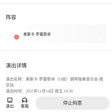
阵容
奥斯卡·罗曼耶卓
演出详情
演出名称：奥斯卡·罗曼耶卓（O叔）钢琴独奏音乐会-南
京站
演出时间：2025年11月14日 周五 19:30
演出地点：南京文化艺术中心
停止购票
钢 琴：奥斯卡·罗曼耶卓
演出
客服
演出时长：约105分钟（一次中场休息）