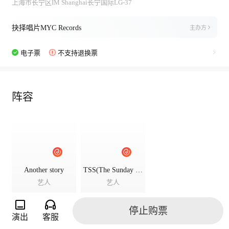
上海市长宁区IM Shanghai长宁国际LG-37
抉择唱片MYC Records
主办方
电子票
不支持退换票
阵容
Another story
TSS(The Sunday Sadness)
艺人
艺人
停止购票
演出
客服