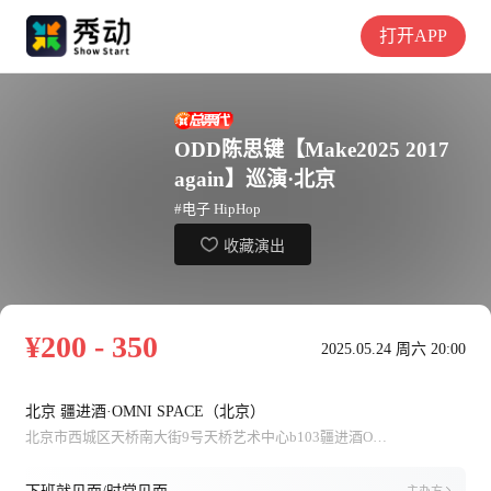
打开APP
ODD陈思键【Make2025 2017
again】巡演·北京
#电子 HipHop
收藏演出
¥200 - 350
2025.05.24 周六 20:00
北京 疆进酒·OMNI SPACE（北京）
北京市西城区天桥南大街9号天桥艺术中心b103疆进酒OMNI SPACE